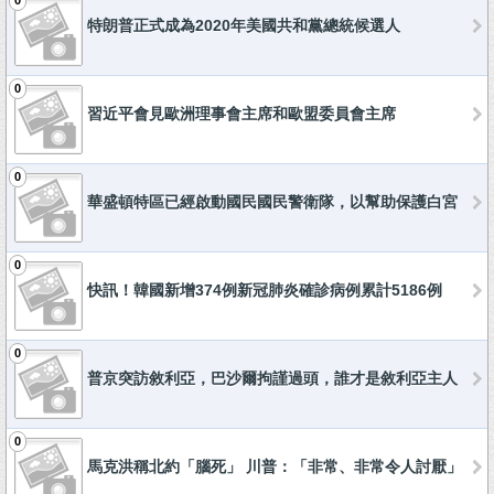
0
特朗普正式成為2020年美國共和黨總統候選人
0
習近平會見歐洲理事會主席和歐盟委員會主席
0
華盛頓特區已經啟動國民國民警衛隊，以幫助保護白宮
0
快訊！韓國新增374例新冠肺炎確診病例累計5186例
0
普京突訪敘利亞，巴沙爾拘謹過頭，誰才是敘利亞主人
0
馬克洪稱北約「腦死」 川普：「非常、非常令人討厭」