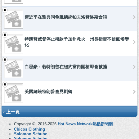
0
習近平在雅典同希臘總統帕夫洛普洛斯會談
0
特朗普威脅停止撥款予加州救火 州長指責不信氣候變
化
0
白思豪：若特朗普在紐約當街開槍即會被捕
0
美國總統特朗普會見劉鶴
‹ 上一頁
Copyright © 2015-2026
Hot News Network熱點新聞網
Chicos Clothing
Salomon Schuhe
Salomon Schuhe