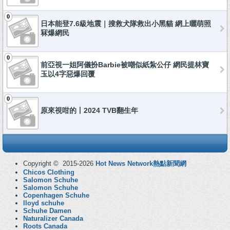
0
日本能登7.6級地震｜搜救犬隊救出小黑貓 網上曬萌照
冧爆網民
0
前亞視一姐阿儀扮Barbie被嘲似紙紮公仔 網民提林寶
玉以4字惡爆回覆
0
原來視咁的丨2024 TVB翻生年
Copyright © 2015-2026
Hot News Network熱點新聞網
Chicos Clothing
Salomon Schuhe
Salomon Schuhe
Copenhagen Schuhe
lloyd schuhe
Schuhe Damen
Naturalizer Canada
Roots Canada