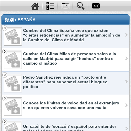
類別 › ESPAÑA
0
Cumbre del Clima España cree que existen
“ciertas reticencias” en aumentar la ambición de
la Cumbre del Clima de Madrid
0
Cumbre del Clima Miles de personas salen a la
calle en Madrid para exigir “hechos” contra el
cambio climático
0
Pedro Sánchez reivindica un “pacto entre
diferentes” para superar el actual bloqueo
político
0
Conoce los límites de velocidad en el extranjero
si no quieres volver a casa con una multa
0
Un satélite de ‘corazón’ español para entender