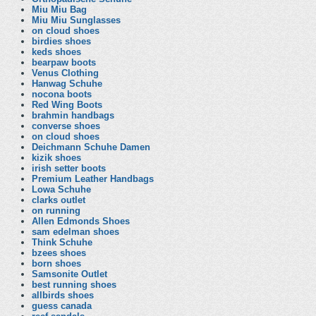
Miu Miu Bag
Miu Miu Sunglasses
on cloud shoes
birdies shoes
keds shoes
bearpaw boots
Venus Clothing
Hanwag Schuhe
nocona boots
Red Wing Boots
brahmin handbags
converse shoes
on cloud shoes
Deichmann Schuhe Damen
kizik shoes
irish setter boots
Premium Leather Handbags
Lowa Schuhe
clarks outlet
on running
Allen Edmonds Shoes
sam edelman shoes
Think Schuhe
bzees shoes
born shoes
Samsonite Outlet
best running shoes
allbirds shoes
guess canada