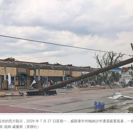
供的照片顯示，2026 年 7 月 27 日星期一，威斯康辛州梅納沙市遭遇嚴重風暴，
斯·湯姆·威廉斯（美聯社）