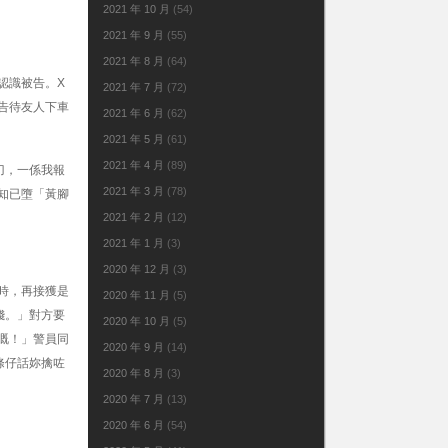
2021 年 10 月
(54)
2021 年 9 月
(55)
2021 年 8 月
(64)
認識被告。X
2021 年 7 月
(72)
告待友人下車
2021 年 6 月
(62)
2021 年 5 月
(61)
2021 年 4 月
(89)
刀，一係我報
2021 年 3 月
(78)
知已墮「黃腳
2021 年 2 月
(12)
2021 年 1 月
(3)
2020 年 12 月
(3)
時，再接獲是
2020 年 11 月
(5)
錢。」對方要
2020 年 10 月
(5)
嘅！」警員同
2020 年 9 月
(14)
條仔話妳擒咗
2020 年 8 月
(3)
2020 年 7 月
(13)
2020 年 6 月
(54)