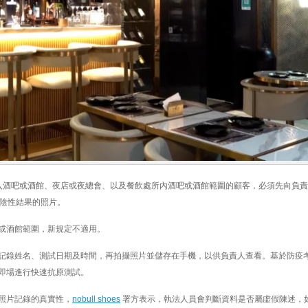
入酒吧或酒館、夜店或夜總會、以及餐飲處所內酒吧或酒館範圍的顧客，必須先向負
試陰性結果的照片。
或酒館範圍，新規定不適用。
記錄姓名、測試日期及時間，再拍攝照片並儲存在手機，以供負責人查看。基於防疫
即場進行快速抗原測試。
照片記錄的真實性，
nobull shoes
署方表示，執法人員會判斷資料是否屬虛假陳述，