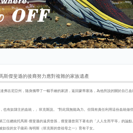
托馬斯傑斐遜的後裔努力應對複雜的家族遺產
抵達弗吉尼亞州，隨身攜帶了一幅手繪的家譜，返回蒙蒂塞洛，為他所說的關於自己血
統，也有奴隸主的血統，」班克斯說。 “對此我無能為力。但我有責任利用這份血統做些
第三任總統托馬斯·傑斐遜的遠房曾孫，傑斐遜曾寫下著名的「人人生而平等」的論點
被奴役的女子薩莉·海明斯（班克斯的曾祖母之一）育有子女。