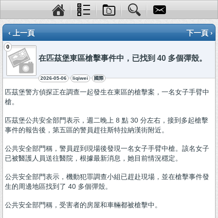
‹ 上一頁
下一頁 ›
0
在匹茲堡東區槍擊事件中，已找到 40 多個彈殼。
2026-05-06
liqiwei
國際
匹茲堡警方偵探正在調查一起發生在東區的槍擊案，一名女子手臂中
槍。
匹茲堡公共安全部門表示，週二晚上 8 點 30 分左右，接到多起槍擊
事件的報告後，第五區的警員趕往斯特拉納漢街附近。
公共安全部門稱，警員趕到現場後發現一名女子手臂中槍。該名女子
已被醫護人員送往醫院，根據最新消息，她目前情況穩定。
公共安全部門表示，機動犯罪調查小組已趕赴現場，並在槍擊事件發
生的周邊地區找到了 40 多個彈殼。
公共安全部門稱，受害者的房屋和車輛都被槍擊中。