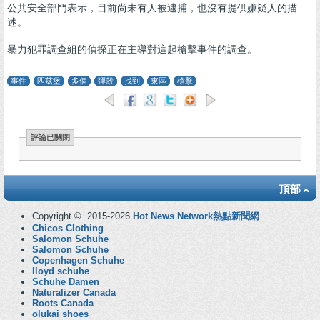
公共安全部門表示，目前尚未有人被逮捕，也沒有提供嫌疑人的描
述。
暴力犯罪調查組的偵探正在主導對這起槍擊事件的調查。
事件
匹茲堡
多個
彈殼
找到
東區
槍擊
評論已關閉
頂部
Copyright © 2015-2026
Hot News Network熱點新聞網
Chicos Clothing
Salomon Schuhe
Salomon Schuhe
Copenhagen Schuhe
lloyd schuhe
Schuhe Damen
Naturalizer Canada
Roots Canada
olukai shoes